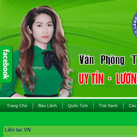
Trang Chủ
Bảo Lãnh
Quốc Tịch
Thẻ Xanh
Các
Liên lạc VN